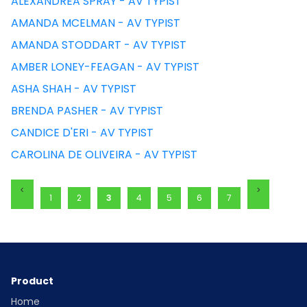
ALEXANDREA SPRAY - AV TYPIST
AMANDA MCELMAN - AV TYPIST
AMANDA STODDART - AV TYPIST
AMBER LONEY-FEAGAN - AV TYPIST
ASHA SHAH - AV TYPIST
BRENDA PASHER - AV TYPIST
CANDICE D'ERI - AV TYPIST
CAROLINA DE OLIVEIRA - AV TYPIST
1
2
3
4
5
6
7
Product
Home